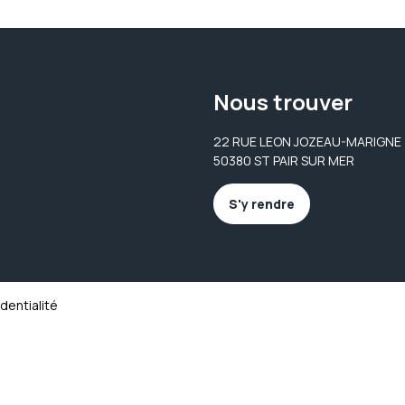
Nous trouver
22 RUE LEON JOZEAU-MARIGNE
50380 ST PAIR SUR MER
S'y rendre
identialité