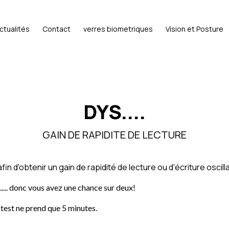
ctualités
Contact
verres biometriques
Vision et Posture
DYS....
GAIN DE RAPIDITE DE LECTURE
n d'obtenir un gain de rapidité de lecture ou d'écriture oscill
.... donc vous avez une chance sur deux!
 test ne prend que 5 minutes.