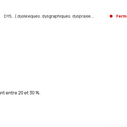
DYS... ( dyslexiques, dysgraphiques, dyspraxie....
Ferm
ant entre 20 et 30 %.