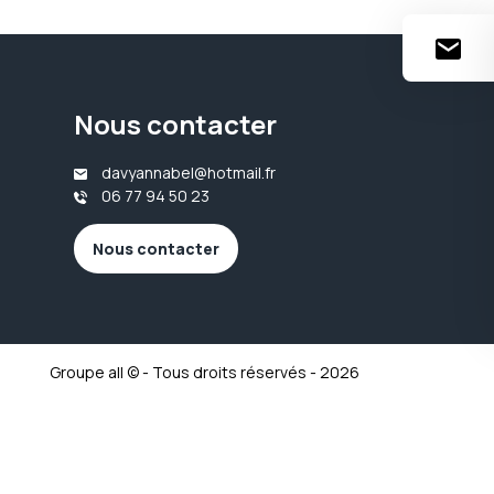
Nous contacter
davyannabel@hotmail.fr
06 77 94 50 23
Nous contacter
Groupe all © - Tous droits réservés - 2026