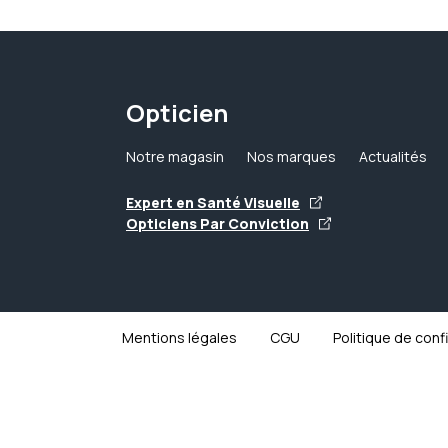
Opticien
Notre magasin
Nos marques
Actualités
Expert en Santé Visuelle
Opticiens Par Conviction
Mentions légales
CGU
Politique de conf