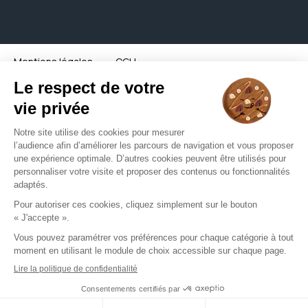
Mentions légales
CGU
Politique de confidentialité
Groupe all © - Tous droits réservés - 2026