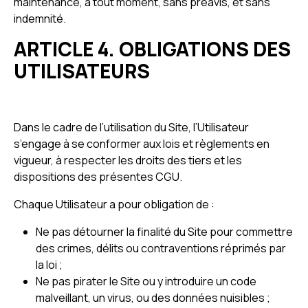
maintenance, à tout moment, sans préavis, et sans
indemnité.
ARTICLE 4. OBLIGATIONS DES
UTILISATEURS
Dans le cadre de l’utilisation du Site, l’Utilisateur
s’engage à se conformer aux lois et règlements en
vigueur, à respecter les droits des tiers et les
dispositions des présentes CGU.
Chaque Utilisateur a pour obligation de :
Ne pas détourner la finalité du Site pour commettre
des crimes, délits ou contraventions réprimés par
la loi ;
Ne pas pirater le Site ou y introduire un code
malveillant, un virus, ou des données nuisibles ;