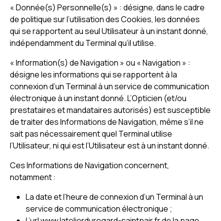
« Donnée(s) Personnelle(s) » : désigne, dans le cadre
de politique sur l’utilisation des Cookies, les données
qui se rapportent au seul Utilisateur à un instant donné,
indépendamment du Terminal qu’il utilise.
« Information(s) de Navigation » ou « Navigation » :
désigne les informations qui se rapportent à la
connexion d’un Terminal à un service de communication
électronique à un instant donné. L’Opticien (et/ou
prestataires et mandataires autorisés) est susceptible
de traiter des Informations de Navigation, même s’il ne
sait pas nécessairement quel Terminal utilise
l’Utilisateur, ni qui est l’Utilisateur est à un instant donné.
Ces Informations de Navigation concernent,
notamment :
La date et l’heure de connexion d’un Terminal à un
service de communication électronique ;
L’url www.latelierduregard-saintpair.fr de la page