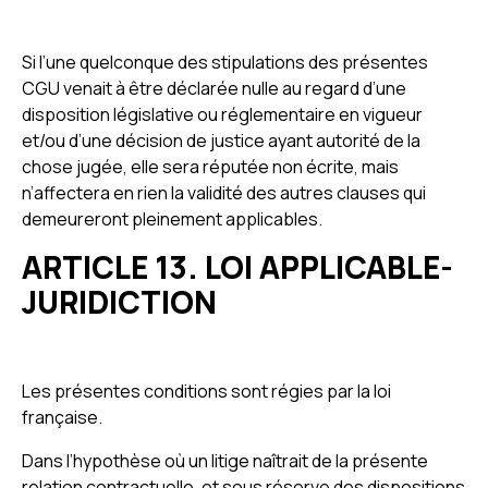
Si l’une quelconque des stipulations des présentes
CGU venait à être déclarée nulle au regard d’une
disposition législative ou réglementaire en vigueur
et/ou d’une décision de justice ayant autorité de la
chose jugée, elle sera réputée non écrite, mais
n’affectera en rien la validité des autres clauses qui
demeureront pleinement applicables.
ARTICLE 13. LOI APPLICABLE-
JURIDICTION
Les présentes conditions sont régies par la loi
française.
Dans l’hypothèse où un litige naîtrait de la présente
relation contractuelle, et sous réserve des dispositions