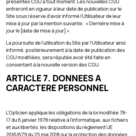
présentes CGU à tout moment. Les nouvelles CGU
entreront en vigueur à leur date de publication sur le
Site sous réserve d’avoir informé l’Utilisateur de leur
mise à jour par la mention suivante : « Dernière mise à
jour le [date de mise à jour] ».
La poursuite de l’utilisation du Site par l’Utilisateur ainsi
informé, postérieurement à la date de publication des
CGU modifiées, sera réputée avoir été faite en
consentant à la nouvelle version des CGU.
ARTICLE 7. DONNEES A
CARACTERE PERSONNEL
L’Opticien applique les obligations de la loi modifiée 78-
17 du 6 janvier 1978 relative à l’informatique, aux fichiers
et aux libertés, les dispositions du règlement UE
2016/679 du 25 mai 2018 sur la protection des données