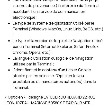
Internet de provenance (« referer ») du Terminal
accédant à un service de communication
électronique ;
Le type de système d’exploitation utilisé par le
Terminal (Windows, MacOs, Linux, Unix, BeOS, etc.)
;
Le type et la version du logiciel de Navigation utilisé
par un Terminal (Internet Explorer, Safari, Firefox,
Chrome, Opera, etc.) ;
La langue d’utilisation du logiciel de Navigation
utilisée par le Terminal ;
L’identifiant et le contenu d’un fichier Cookie
stocké par les soins de L’Opticien (et/ou
prestataires et mandataires autorisés) dans le
Terminal.
« Opticien » : désigne L'ATELIER DU REGARD 22 RUE
LEON JOZEAU-MARIGNE 50380 ST PAIR SUR MER.