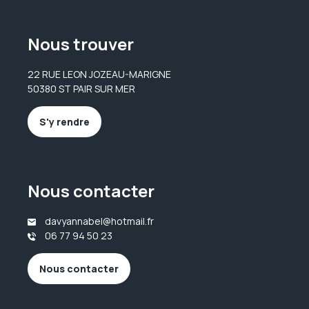
Nous trouver
22 RUE LEON JOZEAU-MARIGNE
50380 ST PAIR SUR MER
S'y rendre
Nous contacter
davyannabel@hotmail.fr
06 77 94 50 23
Nous contacter