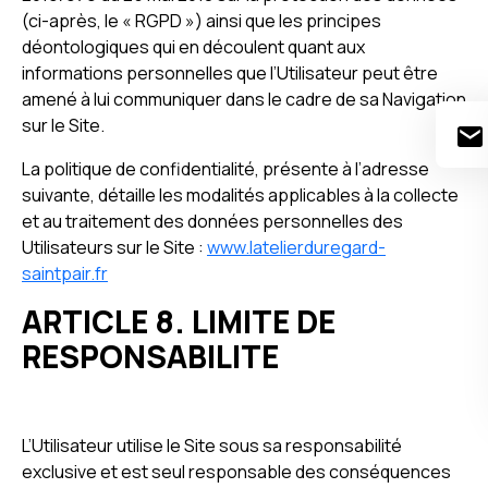
(ci-après, le « RGPD ») ainsi que les principes
déontologiques qui en découlent quant aux
informations personnelles que l’Utilisateur peut être
amené à lui communiquer dans le cadre de sa Navigation
sur le Site.
La politique de confidentialité, présente à l’adresse
suivante, détaille les modalités applicables à la collecte
et au traitement des données personnelles des
Utilisateurs sur le Site :
www.latelierduregard-
saintpair.fr
ARTICLE 8. LIMITE DE
RESPONSABILITE
L’Utilisateur utilise le Site sous sa responsabilité
exclusive et est seul responsable des conséquences