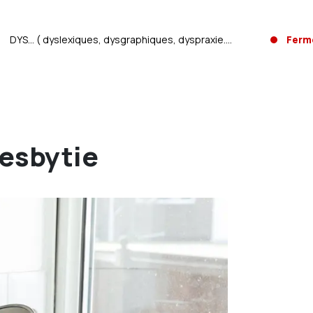
DYS... ( dyslexiques, dysgraphiques, dyspraxie....
Ferm
resbytie