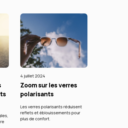
4 juillet 2024
s
Zoom sur les verres
nts
polarisants
Les verres polarisants réduisent
reflets et éblouissements pour
iles,
plus de confort.
ire