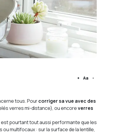
+
Aa
-
oncerne tous. Pour
corriger sa vue
avec des
ppelés verres mi-distance), ou encore
verres
 est pourtant tout aussi performante que les
u multifocaux : sur la surface de la lentille,