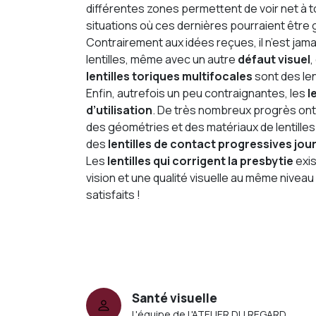
différentes zones permettent de voir net à t
situations où ces dernières pourraient être
Contrairement aux idées reçues, il n’est ja
lentilles, même avec un autre
défaut visuel
,
lentilles toriques
multifocales
sont des le
Enfin, autrefois un peu contraignantes, les
l
d’utilisation
. De très nombreux progrès ont 
des géométries et des matériaux de lentille
des
lentilles de contact progressives jou
Les
lentilles qui corrigent la presbytie
exi
vision et une qualité visuelle au même nivea
satisfaits !
Santé visuelle
L'équipe de L'ATELIER DU REGARD