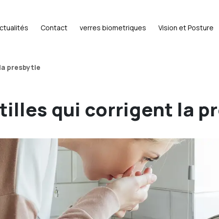
ctualités
Contact
verres biometriques
Vision et Posture
 la presbytie
tilles qui corrigent la p