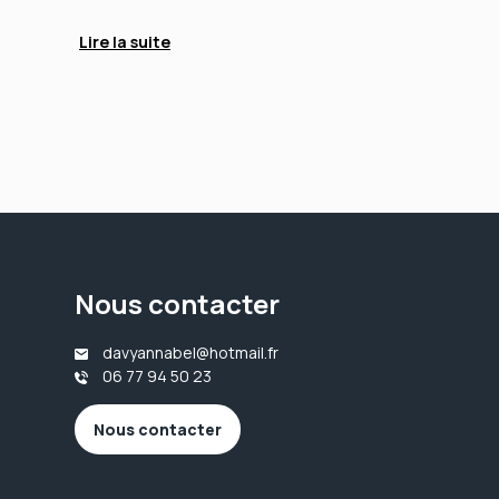
Lire la suite
Nous contacter
davyannabel@hotmail.fr
06 77 94 50 23
Nous contacter