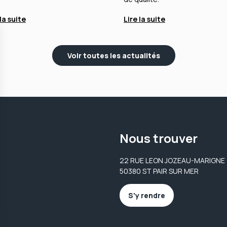
 la suite
Lire la suite
Voir toutes les actualités
Nous trouver
22 RUE LEON JOZEAU-MARIGNE
50380 ST PAIR SUR MER
S'y rendre