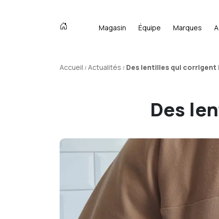
Magasin
Équipe
Marques
A
Accueil
Actualités
Des lentilles qui corrigent
Des len