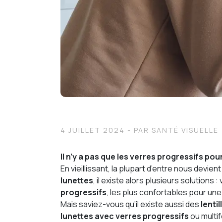
4 JUILLET 2024
- PAR SANTÉ VISUELLE
Il n’y a pas que les verres progressifs pour 
En vieillissant, la plupart d’entre nous devien
lunettes
, il existe alors plusieurs solutio
progressifs
, les plus confortables pour une
Mais saviez-vous qu’il existe aussi des
lenti
lunettes avec verres progressifs
ou multif