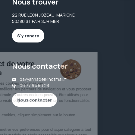
Nous trouver
22 RUE LEON JOZEAU-MARIGNE
50380 ST PAIR SUR MER
S'y rendre
Nous contacter
davyannabel@hotmail.fr
06 77 94 50 23
Nous contacter